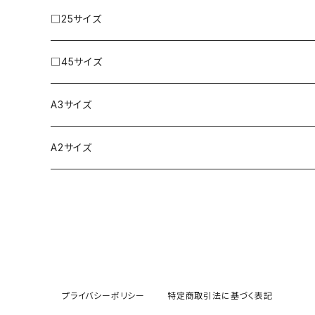
□25サイズ
□45サイズ
A3サイズ
A2サイズ
プライバシーポリシー
特定商取引法に基づく表記