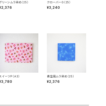
グリーンムラ染め（25）
クローバーG（25）
¥2,376
¥3,240
スイーツP（A3）
青空風ムラ染め（25）
¥3,780
¥2,376