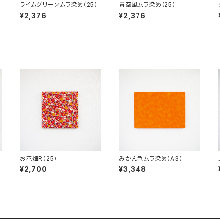
ライムグリーンムラ染め（25）
青空風ムラ染め（25）
¥2,376
¥2,376
お花畑R（25）
みかん色ムラ染め（A3）
¥2,700
¥3,348