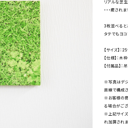
リアルな芝生
・・・癒されま
3枚並べると
タテでもヨコ
【サイズ】：25
【仕様】：木
【付属品】：
※写真はデジ
直線で構成さ
※お客様の
る場合がござ
※上記サイズ
れ加算されま