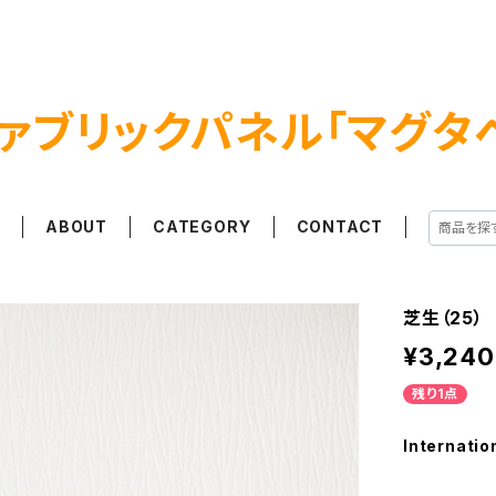
ァブリックパネル「マグタ
E
ABOUT
CATEGORY
CONTACT
芝生（25）
¥3,240
残り1点
Internatio