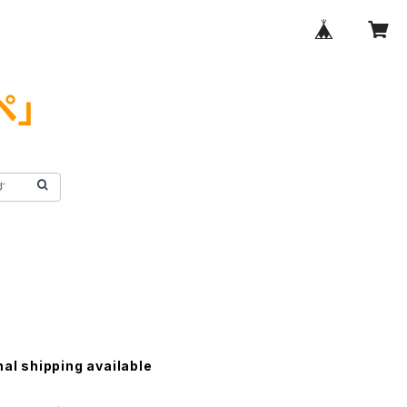
ペ」
nal shipping available