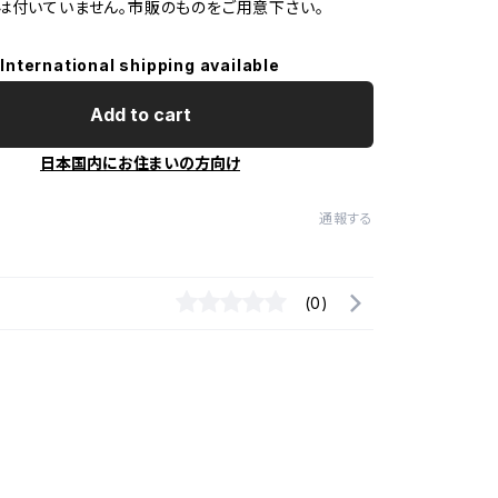
は付いていません。市販のものをご用意下さい。
International shipping available
Add to cart
日本国内にお住まいの方向け
通報する
(0)