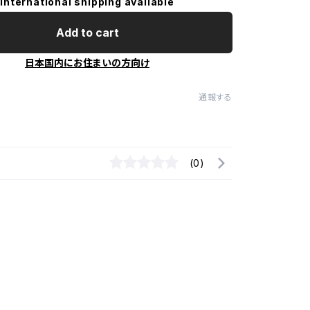
International shipping available
Add to cart
日本国内にお住まいの方向け
通報する
(0)