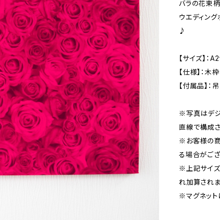
バラの花束柄
ウエディング
♪
【サイズ】：A
【仕様】：木
【付属品】：
※写真はデジ
直線で構成さ
※お客様の
る場合がござ
※上記サイズ
れ加算されま
※マグネット