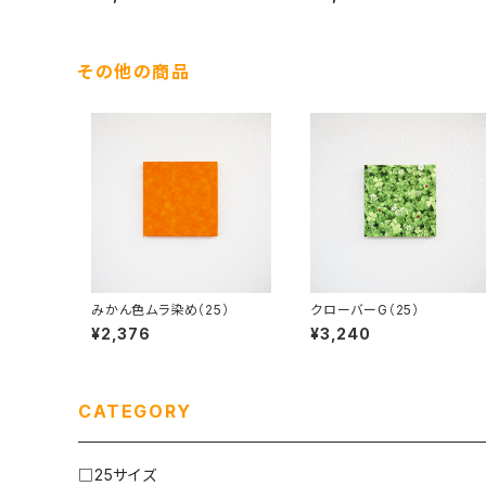
その他の商品
みかん色ムラ染め（25）
クローバーG（25）
¥2,376
¥3,240
CATEGORY
□25サイズ