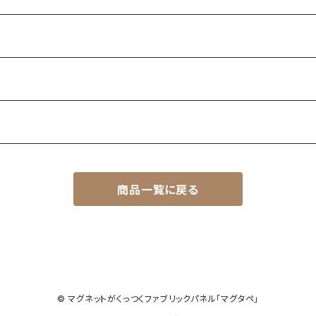
商品一覧に戻る
© マグネットがくっつくファブリックパネル「マグタペ」