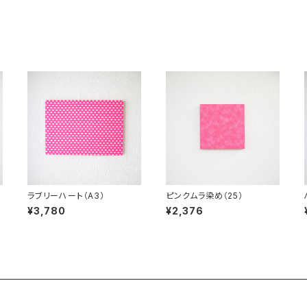
ラブリーハート（A3）
ピンクムラ染め（25）
¥3,780
¥2,376