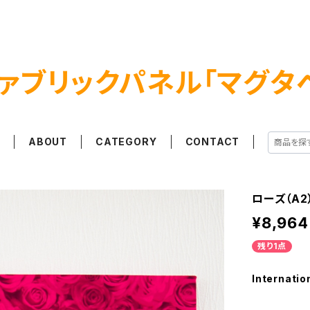
ァブリックパネル「マグタ
E
ABOUT
CATEGORY
CONTACT
ローズ（A2
¥8,964
残り1点
Internatio