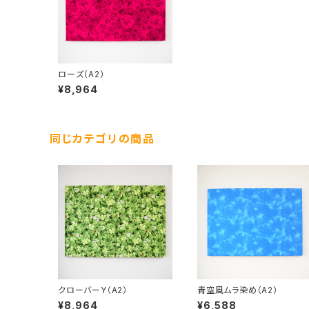
ローズ（A2）
¥8,964
同じカテゴリの商品
クローバーY（A2）
青空風ムラ染め（A2）
¥8,964
¥6,588