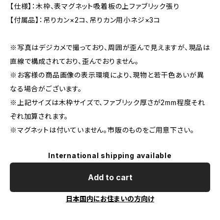
【仕様】：木枠、表マグネット吸着板の上ファブリック張り
【付属品】：吊りカン×2コ、吊りカン用小ネジ×3コ
※写真はデジカメで撮っており、周囲が歪んで見えますが、現品は
直線で構成されており、歪んでおりません。
※お客様の商品画像の表示環境により、現物と若干色あいが異
なる場合がございます。
※上記サイズは木枠サイズで、ファブリック厚さが2mm程度それ
ぞれ加算されます。
※マグネットは付いていません。市販のものをご用意下さい。
International shipping available
Add to cart
日本国内にお住まいの方向け