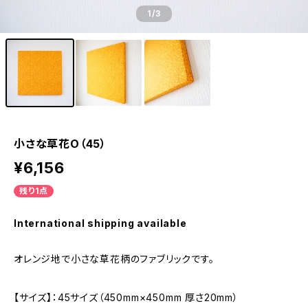
1
/3
小さな草花O（45）
¥6,156
残り1点
International shipping available
オレンジ地で小さな草花柄のファブリックです。
【サイズ】：45サイズ（450mm×450mm 厚さ20mm）