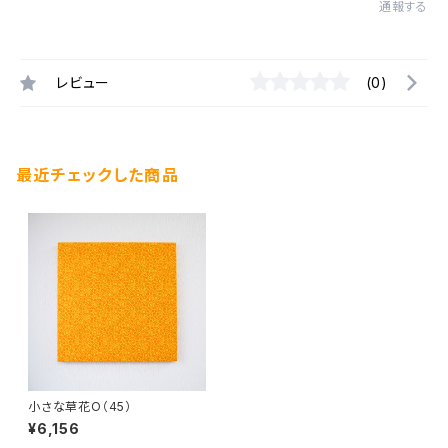
通報する
レビュー
(0)
最近チェックした商品
小さな草花O（45）
¥6,156