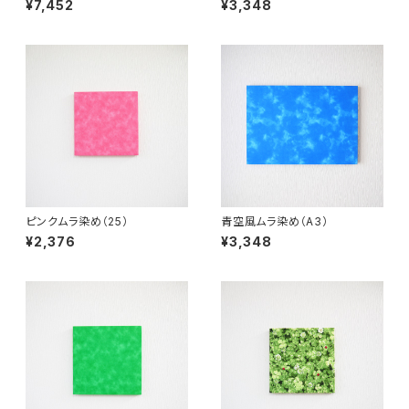
¥7,452
¥3,348
ピンクムラ染め（25）
青空風ムラ染め（A3）
¥2,376
¥3,348