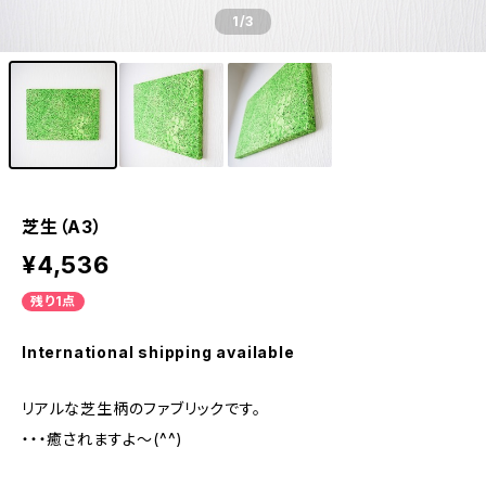
1
/3
芝生（A3）
¥4,536
残り1点
International shipping available
リアルな芝生柄のファブリックです。
・・・癒されますよ～(^^)