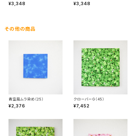
¥3,348
¥3,348
その他の商品
青空風ムラ染め（25）
クローバーG（45）
¥2,376
¥7,452