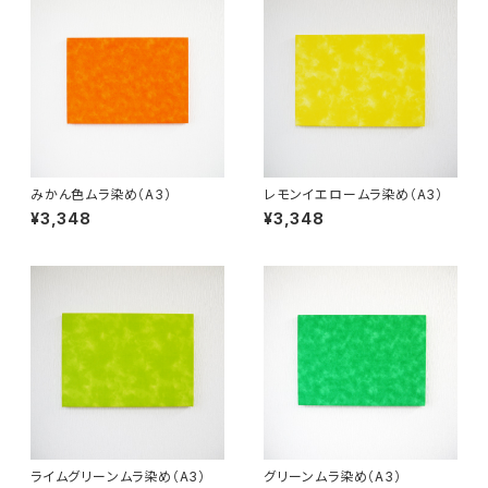
みかん色ムラ染め（A3）
レモンイエロームラ染め（A3）
¥3,348
¥3,348
ライムグリーンムラ染め（A3）
グリーンムラ染め（A3）