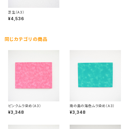
芝生（A3）
¥4,536
同じカテゴリの商品
ピンクムラ染め（A3）
南の島の海色ムラ染め（A3）
¥3,348
¥3,348