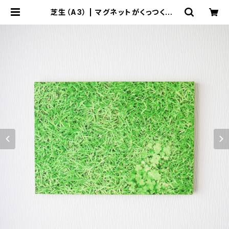
芝生（A3） | マグネットがくっつくファ
ブリックパネル「マグタペ」