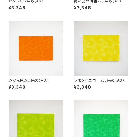
ピンクムラ染め（A3）
南の島の海色ムラ染め（A3）
¥3,348
¥3,348
みかん色ムラ染め（A3）
レモンイエロームラ染め（A3）
¥3,348
¥3,348