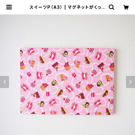
スイーツP（A3） | マグネットがくっつ
くファブリックパネル「マグタペ」