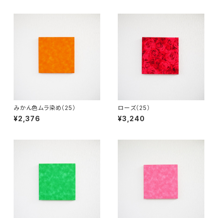
みかん色ムラ染め（25）
ローズ（25）
¥2,376
¥3,240