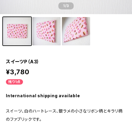
1
/3
スイーツP（A3）
¥3,780
残り1点
International shipping available
スイーツ、白のハートレース、銀ラメの小さなリボン柄とキラリ柄
のファブリックです。