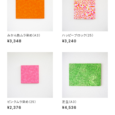
みかん色ムラ染め（A3）
ハッピーブロック（25）
¥3,348
¥3,240
ピンクムラ染め（25）
芝生（A3）
¥2,376
¥4,536