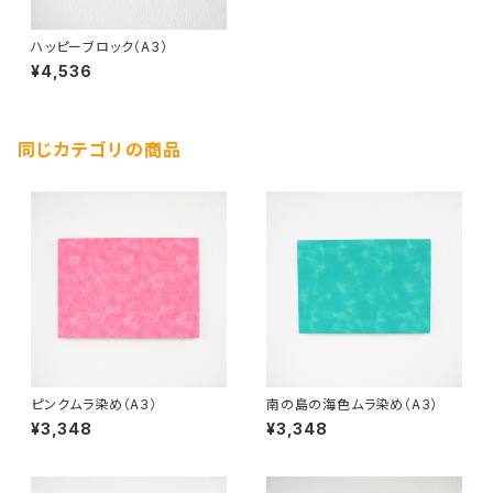
ハッピーブロック（A3）
¥4,536
同じカテゴリの商品
ピンクムラ染め（A3）
南の島の海色ムラ染め（A3）
¥3,348
¥3,348