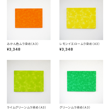
みかん色ムラ染め（A3）
レモンイエロームラ染め（A3）
¥3,348
¥3,348
ライムグリーンムラ染め（A3）
グリーンムラ染め（A3）