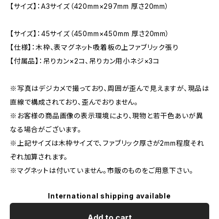
【サイズ】：A3サイズ（420mm×297mm 厚さ20mm）
【サイズ】：45サイズ（450mm×450mm 厚さ20mm）
【仕様】：木枠、表マグネット吸着板の上ファブリック張り
【付属品】：吊りカン×2コ、吊りカン用小ネジ×3コ
※写真はデジカメで撮っており、周囲が歪んで見えますが、現品は
直線で構成されており、歪んでおりません。
※お客様の商品画像の表示環境により、現物と若干色あいが異
なる場合がございます。
※上記サイズは木枠サイズで、ファブリック厚さが2mm程度それ
ぞれ加算されます。
※マグネットは付いていません。市販のものをご用意下さい。
International shipping available
Add to cart