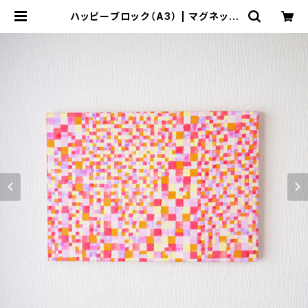
ハッピーブロック（A3） | マグネット
がくっつくファブリックパネル「マグタ
ペ」